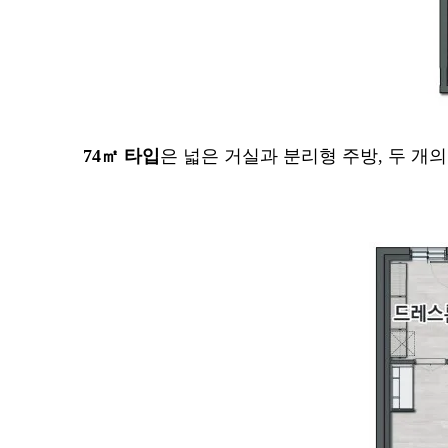
74㎡ 타입
은 넓은 거실과 분리형 주방, 두 개