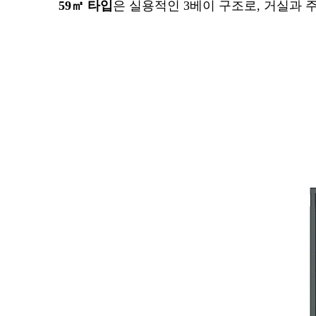
59㎡ 타입
은 실용적인 3베이 구조로, 거실과