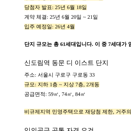
당첨자 발표: 25년 6월 18일
계약 체결: 25년 6월 20일 ~ 21일
입주 예정일: 26년 4월
단지 규모는 총 61세대입니다. 이 중 7세대
신도림역 동문 디 이스트 단지
주소: 서울시 구로구 구로동 33
규모: 지하 1층 ~ 지상 7층, 2개동
공급면적: 59㎡, 74㎡, 84㎡
비규제지역 민영주택으로 재당첨 제한, 거주
임의공급 공통 자격 요건