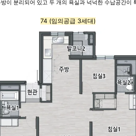
 주방이 분리되어 있고 두 개의 욕실과 넉넉한 수납공간이 
74 (임의공급 3세대)