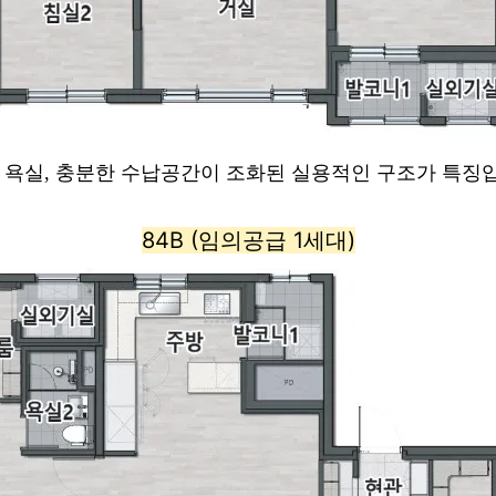
의 욕실, 충분한 수납공간이 조화된 실용적인 구조가 특징
84B (임의공급 1세대)