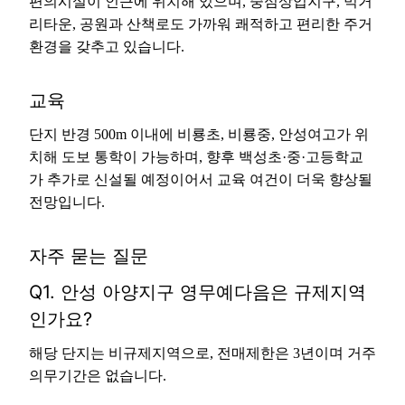
편의시설이 인근에 위치해 있으며, 중심상업지구, 먹거
리타운, 공원과 산책로도 가까워 쾌적하고 편리한 주거
환경을 갖추고 있습니다.
교육
단지 반경 500m 이내에 비룡초, 비룡중, 안성여고가 위
치해 도보 통학이 가능하며, 향후 백성초·중·고등학교
가 추가로 신설될 예정이어서 교육 여건이 더욱 향상될
전망입니다.
자주 묻는 질문
Q1. 안성 아양지구 영무예다음은 규제지역
인가요?
해당 단지는 비규제지역으로, 전매제한은 3년이며 거주
의무기간은 없습니다.