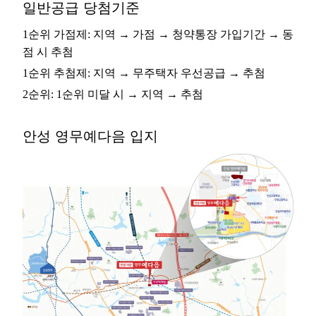
일반공급 당첨기준
1순위 가점제: 지역 → 가점 → 청약통장 가입기간 → 동
점 시 추첨
1순위 추첨제: 지역 → 무주택자 우선공급 → 추첨
2순위: 1순위 미달 시 → 지역 → 추첨
안성 영무예다음 입지