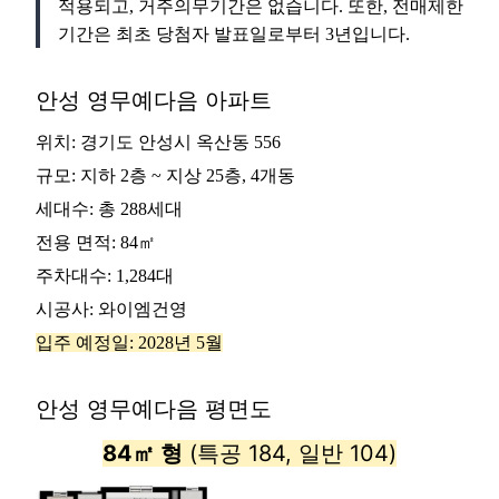
적용되고, 거주의무기간은 없습니다. 또한, 전매제한
기간은 최초 당첨자 발표일로부터 3년입니다.
안성 영무예다음 아파트
위치: 경기도 안성시 옥산동 556
규모: 지하 2층 ~ 지상 25층, 4개동
세대수: 총 288세대
전용 면적: 84㎡
주차대수: 1,284대
시공사: 와이엠건영
입주 예정일: 2028년 5월
안성 영무예다음 평면도
84㎡ 형
(특공 184, 일반 104)