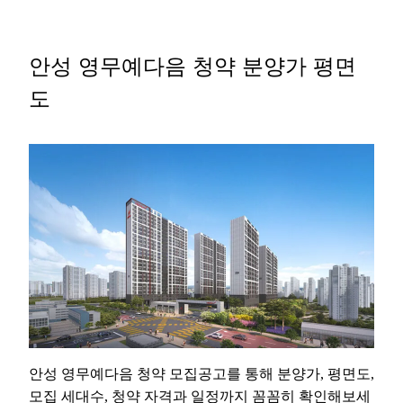
Skip
to
content
안성 영무예다음 청약 분양가 평면
도
안성 영무예다음 청약 모집공고를 통해 분양가, 평면도,
모집 세대수, 청약 자격과 일정까지 꼼꼼히 확인해보세